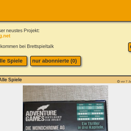
er neustes Projekt:
g.net
lkommen bei Brettspieltalk
lle Spiele
nur abonnierte (0)
Alle Spiele
vor 7 J