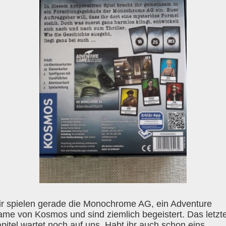
r spielen gerade die Monochrome AG, ein Adventure
me von Kosmos und sind ziemlich begeistert. Das letzt
pitel wartet noch auf uns. Habt ihr auch schon eins