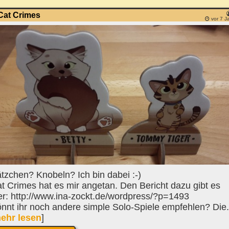
Cat Crimes
vor 7 J
tzchen? Knobeln? Ich bin dabei :-)
t Crimes hat es mir angetan. Den Bericht dazu gibt es
er: http://www.ina-zockt.de/wordpress/?p=1493
nnt ihr noch andere simple Solo-Spiele empfehlen? Die.
ehr lesen
]