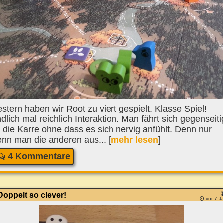
stern haben wir Root zu viert gespielt. Klasse Spiel!
dlich mal reichlich Interaktion. Man fährt sich gegenseiti
 die Karre ohne dass es sich nervig anfühlt. Denn nur
nn man die anderen aus... [
mehr lesen
]
4 Kommentare
Doppelt so clever!
vor 7 J