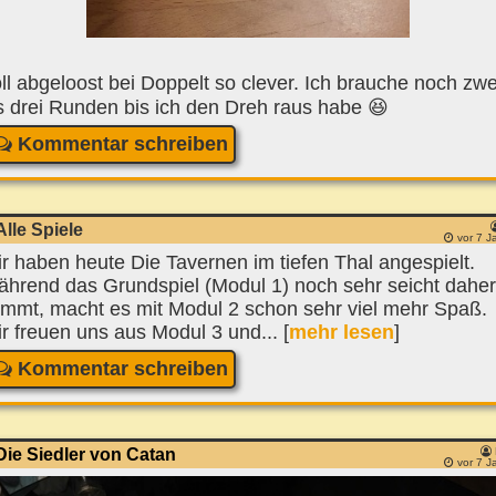
ll abgeloost bei Doppelt so clever. Ich brauche noch zwe
s drei Runden bis ich den Dreh raus habe 😆
Kommentar schreiben
Alle Spiele
vor 7 J
r haben heute Die Tavernen im tiefen Thal angespielt.
hrend das Grundspiel (Modul 1) noch sehr seicht daher
mmt, macht es mit Modul 2 schon sehr viel mehr Spaß.
r freuen uns aus Modul 3 und... [
mehr lesen
]
Kommentar schreiben
Die Siedler von Catan
vor 7 J